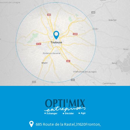
685 Route de la Rastel,
31620
Fronton,