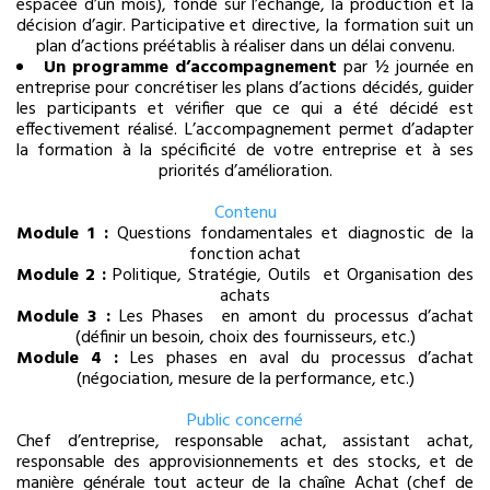
espacée d’un mois), fondé sur l’échange, la production et la
décision d’agir. Participative et directive, la formation suit un
plan d’actions préétablis à réaliser dans un délai convenu.
Un programme d’accompagnement
par ½ journée en
entreprise pour concrétiser les plans d’actions décidés, guider
les participants et vérifier que ce qui a été décidé est
effectivement réalisé. L’accompagnement permet d’adapter
la formation à la spécificité de votre entreprise et à ses
priorités d’amélioration.
Contenu
Module 1 :
Questions fondamentales et diagnostic de la
fonction achat
Module 2 :
Politique, Stratégie, Outils et Organisation des
achats
Module 3 :
Les Phases en amont du processus d’achat
(définir un besoin, choix des fournisseurs, etc.)
Module 4 :
Les phases en aval du processus d’achat
(négociation, mesure de la performance, etc.)
Public
co
ncerné
Chef d’entreprise, responsable achat, assistant achat,
responsable des approvisionnements et des stocks, et de
manière générale tout acteur de la chaîne Achat (chef de