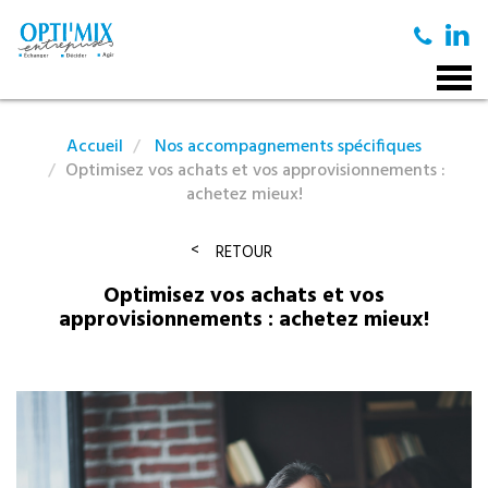
Togg
navig
Accueil
Nos accompagnements spécifiques
Optimisez vos achats et vos approvisionnements :
achetez mieux!
RETOUR
Optimisez vos achats et vos
approvisionnements : achetez mieux!