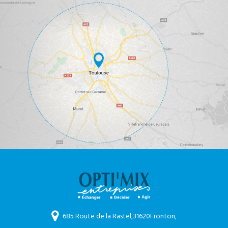
685 Route de la Rastel,
31620
Fronton,